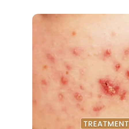
. Dengan
ya. Manfaat