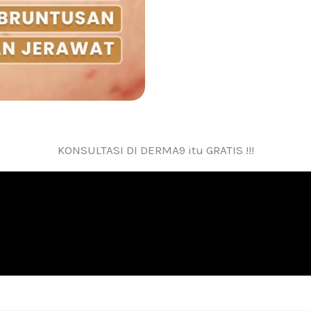
KONSULTASI DI DERMA9 itu GRATIS !!!