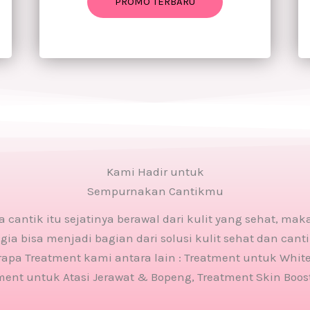
PROMO TERBARU
Kami Hadir untuk
Sempurnakan Cantikmu
 cantik itu sejatinya berawal dari kulit yang sehat, ma
gia bisa menjadi bagian dari solusi kulit sehat dan cant
apa Treatment kami antara lain : Treatment untuk Whit
ment untuk Atasi Jerawat & Bopeng, Treatment Skin Booste