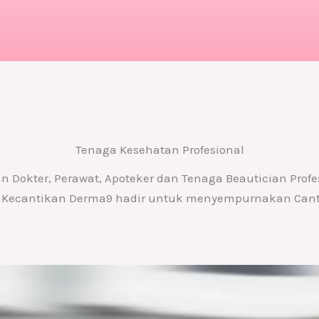
Tenaga Kesehatan Profesional
 Dokter, Perawat, Apoteker dan Tenaga Beautician Profe
k Kecantikan Derma9 hadir untuk menyempurnakan Can