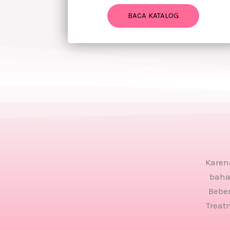
BACA KATALOG
Karena
baha
Beber
Treat