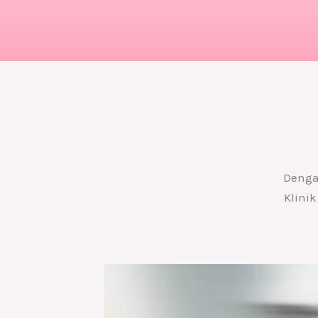
Dengan
Klini