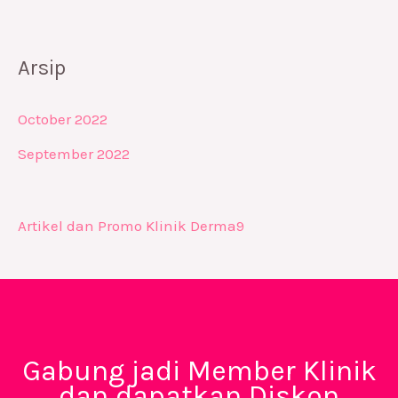
Arsip
October 2022
September 2022
Artikel dan Promo Klinik Derma9
Gabung jadi Member Klinik
dan dapatkan Diskon