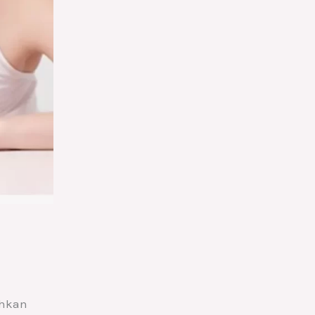
ahkan