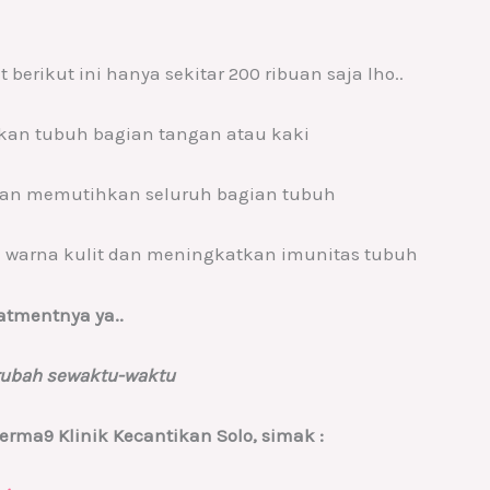
berikut ini hanya sekitar 200 ribuan saja lho..
an tubuh bagian tangan atau kaki
an memutihkan seluruh bagian tubuh
warna kulit dan meningkatkan imunitas tubuh
atmentnya ya..
erubah sewaktu-waktu
erma9 Klinik Kecantikan Solo, simak :