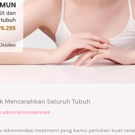
k Mencerahkan Seluruh Tubuh
y
adminklinikderma9
ya rekomendasi treatment yang kamu perlukan buat cer