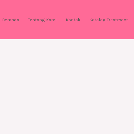
Beranda
Tentang Kami
Kontak
Katalog Treatment