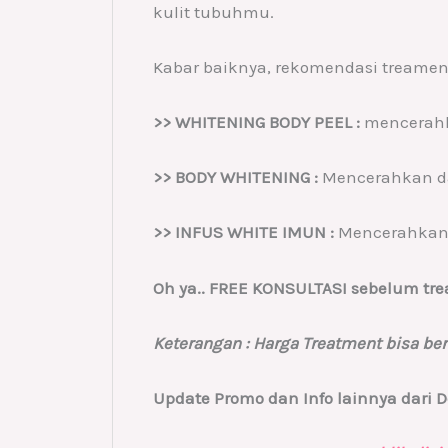
kulit tubuhmu.
Kabar baiknya, rekomendasi treament 
>> WHITENING BODY PEEL :
mencerahk
>> BODY WHITENING :
Mencerahkan d
>> INFUS WHITE IMUN :
Mencerahkan 
Oh ya.. FREE KONSULTASI sebelum tre
Keterangan : Harga Treatment bisa b
Update Promo dan Info lainnya dari D