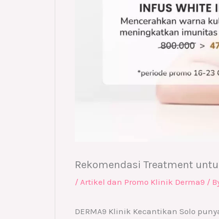
Rekomendasi Treatment untu
/
Artikel dan Promo Klinik Derma9
/ B
DERMA9 Klinik Kecantikan Solo pun