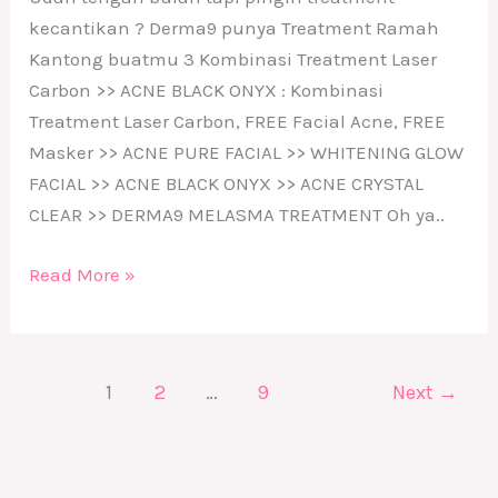
kecantikan ? Derma9 punya Treatment Ramah
Kantong buatmu 3 Kombinasi Treatment Laser
Carbon >> ACNE BLACK ONYX : Kombinasi
Treatment Laser Carbon, FREE Facial Acne, FREE
Masker >> ACNE PURE FACIAL >> WHITENING GLOW
FACIAL >> ACNE BLACK ONYX >> ACNE CRYSTAL
CLEAR >> DERMA9 MELASMA TREATMENT Oh ya..
Read More »
1
2
…
9
Next
→