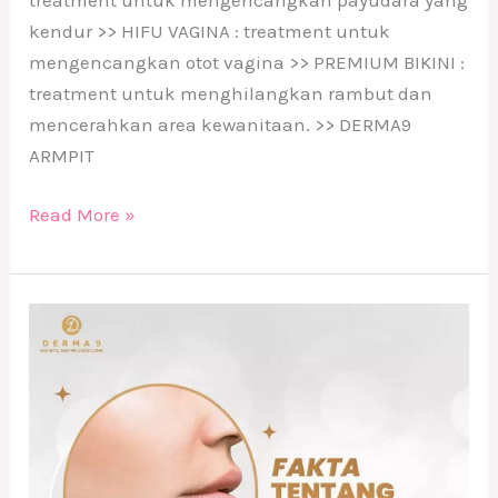
kendur >> HIFU VAGINA : treatment untuk
mengencangkan otot vagina >> PREMIUM BIKINI :
treatment untuk menghilangkan rambut dan
mencerahkan area kewanitaan. >> DERMA9
ARMPIT
Read More »
Double
Chin
bikin
Insecure
?