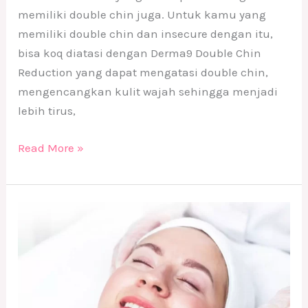
memiliki double chin juga. Untuk kamu yang
memiliki double chin dan insecure dengan itu,
bisa koq diatasi dengan Derma9 Double Chin
Reduction yang dapat mengatasi double chin,
mengencangkan kulit wajah sehingga menjadi
lebih tirus,
Read More »
Treatment
Ramah
Kantong
di
Derma9