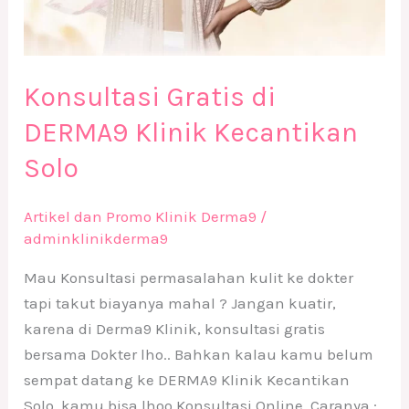
Konsultasi Gratis di
DERMA9 Klinik Kecantikan
Solo
Artikel dan Promo Klinik Derma9
/
adminklinikderma9
Mau Konsultasi permasalahan kulit ke dokter
tapi takut biayanya mahal ? Jangan kuatir,
karena di Derma9 Klinik, konsultasi gratis
bersama Dokter lho.. Bahkan kalau kamu belum
sempat datang ke DERMA9 Klinik Kecantikan
Solo, kamu bisa lhoo Konsultasi Online. Caranya :