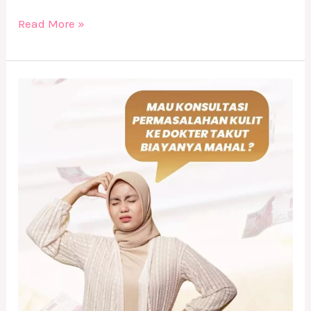
Read More »
Konsultasi
Gratis
di
DERMA9
Klinik
Kecantikan
Solo