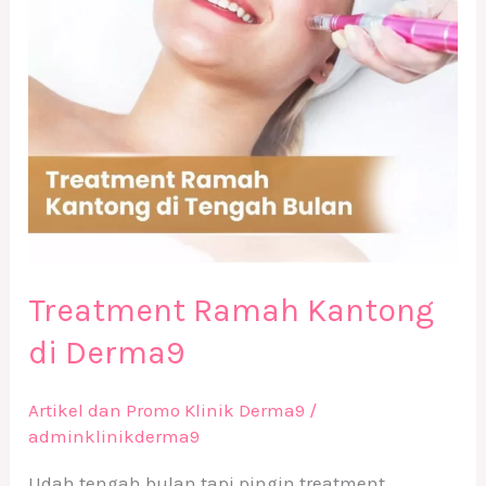
Treatment Ramah Kantong
di Derma9
Artikel dan Promo Klinik Derma9
/
adminklinikderma9
Udah tengah bulan tapi pingin treatment