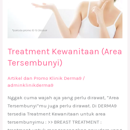
Treatment Kewanitaan (Area
Tersembunyi)
Artikel dan Promo Klinik Derma9
/
adminklinikderma9
Nggak cuma wajah aja yang perlu dirawat, “Area
Tersembunyi”mu juga perlu dirawat. Di DERMA9
tersedia Treatment Kewanitaan untuk area
tersembunyimu : >> BREAST TREATMENT :
treatment untuk mengencangkan payudara yang