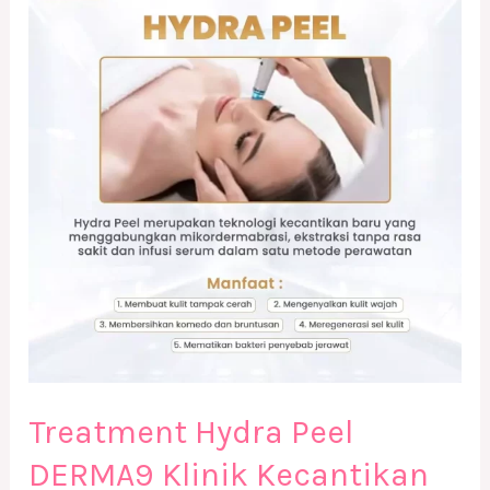
Peel
DERMA9
Klinik
Kecantikan
Solo
Treatment Hydra Peel
DERMA9 Klinik Kecantikan