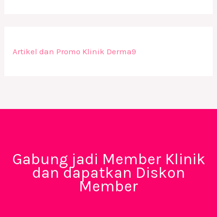
Artikel dan Promo Klinik Derma9
Gabung jadi Member Klinik
dan dapatkan Diskon
Member