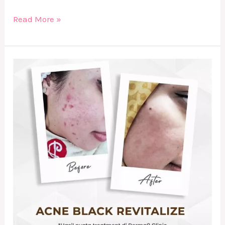
Read More »
Before
After
Treatment
Acne
Black
Revitalize