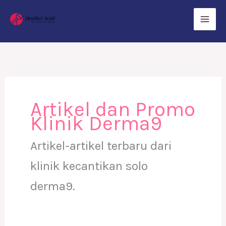
Skip
to
content
Artikel dan Promo
Klinik Derma9
Artikel-artikel terbaru dari
klinik kecantikan solo
derma9.