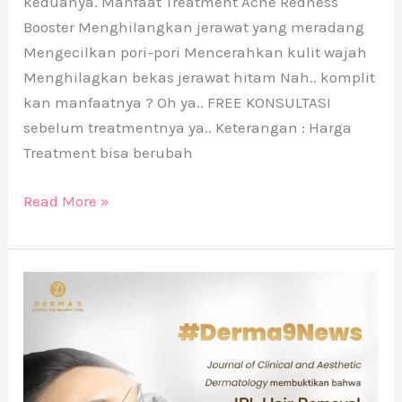
keduanya. Manfaat Treatment Acne Redness
Booster Menghilangkan jerawat yang meradang
Mengecilkan pori-pori Mencerahkan kulit wajah
Menghilagkan bekas jerawat hitam Nah.. komplit
kan manfaatnya ? Oh ya.. FREE KONSULTASI
sebelum treatmentnya ya.. Keterangan : Harga
Treatment bisa berubah
Read More »
Treatment
IPL
Hair
Removal
di