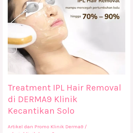
DERMA9
Klinik
Kecantikan
Solo
Treatment IPL Hair Removal
di DERMA9 Klinik
Kecantikan Solo
Artikel dan Promo Klinik Derma9
/