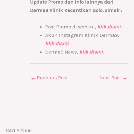
Update Promo dan Info lainnya dari
Derma9 Klinik Kecantikan Solo, simak :
Post Promo di web ini,
klik disini
Akun Instagram Klinik Derma9,
klik disini
Derma9 News,
klik disini.
←
Previous Post
Next Post
→
Cari Artikel