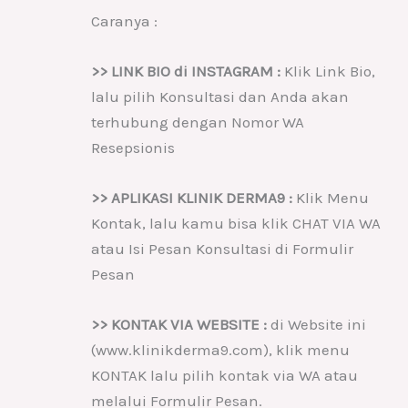
Caranya :
>> LINK BIO di INSTAGRAM :
Klik Link Bio,
lalu pilih Konsultasi dan Anda akan
terhubung dengan Nomor WA
Resepsionis
>> APLIKASI KLINIK DERMA9 :
Klik Menu
Kontak, lalu kamu bisa klik CHAT VIA WA
atau Isi Pesan Konsultasi di Formulir
Pesan
>> KONTAK VIA WEBSITE :
di Website ini
(www.klinikderma9.com), klik menu
KONTAK lalu pilih kontak via WA atau
melalui Formulir Pesan.