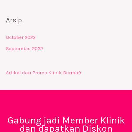
Arsip
October 2022
September 2022
Artikel dan Promo Klinik Derma9
Gabung jadi Member Klinik
dan dapatkan Diskon