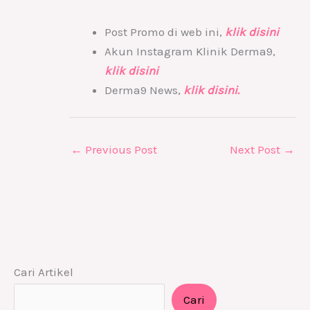
Post Promo di web ini,
klik disini
Akun Instagram Klinik Derma9,
klik disini
Derma9 News,
klik disini.
←
Previous Post
Next Post
→
Cari Artikel
Cari