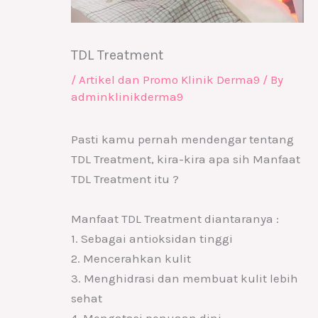
TDL Treatment
/
Artikel dan Promo Klinik Derma9
/ By
adminklinikderma9
Pasti kamu pernah mendengar tentang
TDL Treatment, kira-kira apa sih Manfaat
TDL Treatment itu ?
Manfaat TDL Treatment diantaranya :
1. Sebagai antioksidan tinggi
2. Mencerahkan kulit
3. Menghidrasi dan membuat kulit lebih
sehat
4. Mengatasi penuaan dini