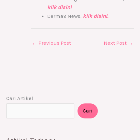
klik disini
Derma9 News,
klik disini.
←
Previous Post
Next Post
→
Cari Artikel
Cari