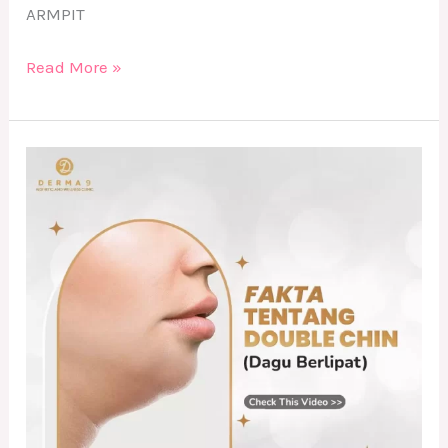
ARMPIT
Read More »
Double
Chin
bikin
Insecure
?