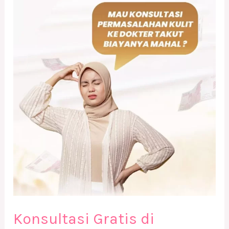
Konsultasi
Gratis
di
DERMA9
Klinik
Kecantikan
Solo
Konsultasi Gratis di