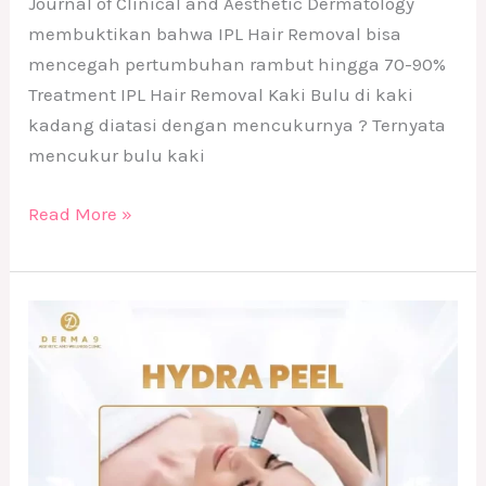
Journal of Clinical and Aesthetic Dermatology
membuktikan bahwa IPL Hair Removal bisa
mencegah pertumbuhan rambut hingga 70-90%
Treatment IPL Hair Removal Kaki Bulu di kaki
kadang diatasi dengan mencukurnya ? Ternyata
mencukur bulu kaki
Read More »
Treatment
Hydra
Peel
DERMA9
Klinik
Kecantikan