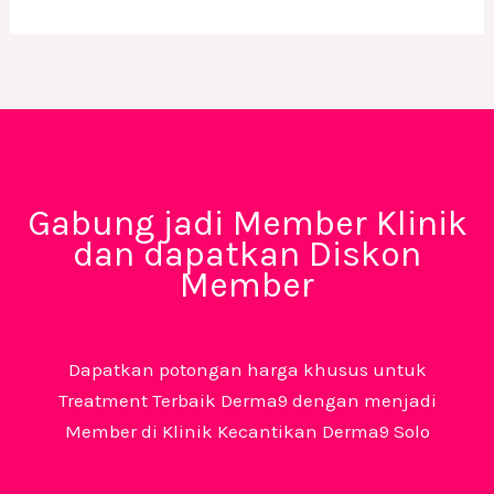
Gabung jadi Member Klinik
dan dapatkan Diskon
Member
Dapatkan potongan harga khusus untuk
Treatment Terbaik Derma9 dengan menjadi
Member di Klinik Kecantikan Derma9 Solo