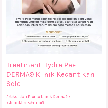
Solo
Treatment Hydra Peel
DERMA9 Klinik Kecantikan
Solo
Artikel dan Promo Klinik Derma9
/
adminklinikderma9