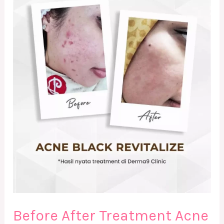
Before
After
Treatment
Acne
Black
Revitalize
Before After Treatment Acne