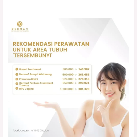
Treatment
Kewanitaan
(Area
Tersembunyi)