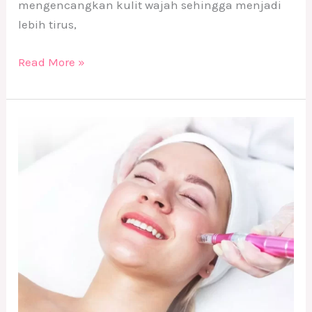
mengencangkan kulit wajah sehingga menjadi
lebih tirus,
Read More »
Treatment
Ramah
Kantong
di
Derma9