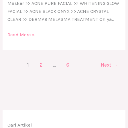
Masker >> ACNE PURE FACIAL >> WHITENING GLOW
FACIAL >> ACNE BLACK ONYX >> ACNE CRYSTAL
CLEAR >> DERMA9 MELASMA TREATMENT Oh ya..
Read More »
1
2
…
6
Next
→
Cari Artikel