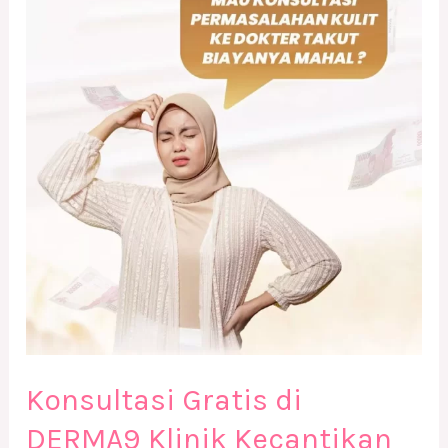
Gratis
di
DERMA9
Klinik
Kecantikan
Solo
Konsultasi Gratis di
DERMA9 Klinik Kecantikan