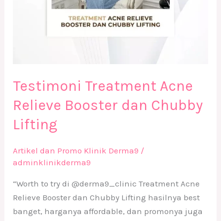
Testimoni Treatment Acne
Relieve Booster dan Chubby
Lifting
Artikel dan Promo Klinik Derma9
/
adminklinikderma9
“Worth to try di @derma9_clinic Treatment Acne
Relieve Booster dan Chubby Lifting hasilnya best
banget, harganya affordable, dan promonya juga