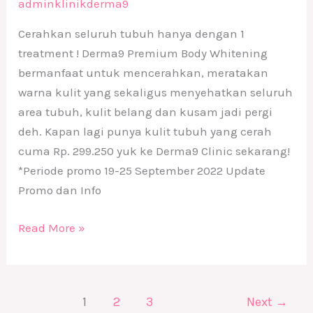
adminklinikderma9
Cerahkan seluruh tubuh hanya dengan 1
treatment ! Derma9 Premium Body Whitening
bermanfaat untuk mencerahkan, meratakan
warna kulit yang sekaligus menyehatkan seluruh
area tubuh, kulit belang dan kusam jadi pergi
deh. Kapan lagi punya kulit tubuh yang cerah
cuma Rp. 299.250 yuk ke Derma9 Clinic sekarang!
*Periode promo 19-25 September 2022 Update
Promo dan Info
Read More »
1
2
3
Next
→