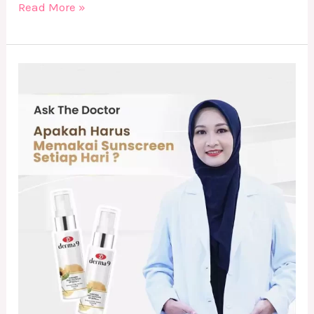
Read More »
Apakah
Harus
Memakai
Sunscreen
tiap
hari
?