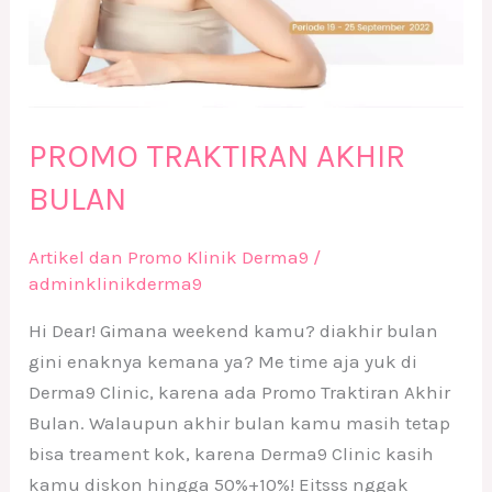
PROMO TRAKTIRAN AKHIR
BULAN
Artikel dan Promo Klinik Derma9
/
adminklinikderma9
Hi Dear! Gimana weekend kamu? diakhir bulan
gini enaknya kemana ya? Me time aja yuk di
Derma9 Clinic, karena ada Promo Traktiran Akhir
Bulan. Walaupun akhir bulan kamu masih tetap
bisa treament kok, karena Derma9 Clinic kasih
kamu diskon hingga 50%+10%! Eitsss nggak