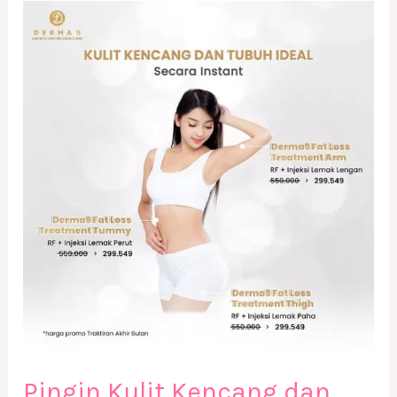
Pingin
Kulit
Kencang
dan
Tubuh
Ideal
Secara
Instan
?
Pingin Kulit Kencang dan