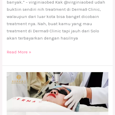
banyak.” – virginiaobed Kak @virginiaobed udah
buktiin sendiri nih treatment di Derma9 Clinic,
walaupun dari luar kota bisa banget dicobain
treatment nya. Nah, buat kamu yang mau
treatment di Derma9 Clinic tapi jauh dari Solo
akan terbayarkan dengan hasilnya
Read More »
Pilihan
Treatment
Derma9
Klinik
Kecantikan
Solo