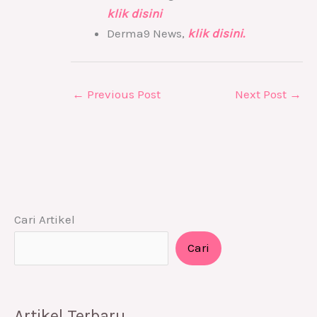
klik disini
Derma9 News,
klik disini.
←
Previous Post
Next Post
→
Cari Artikel
Cari
Artikel Terbaru