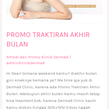
PROMO TRAKTIRAN AKHIR
BULAN
Artikel dan Promo Klinik Derma9
/
adminklinikderma9
Hi Dear! Gimana weekend kamu? diakhir bulan
gini enaknya kemana ya? Me time aja yuk di
Derma9 Clinic, karena ada Promo Traktiran Akhir
Bulan. Walaupun akhir bulan kamu masih tetap
bisa treament kok, karena Derma9 Clinic kasih
kamu diskon hingga 50%+10%! Eitsss nggak