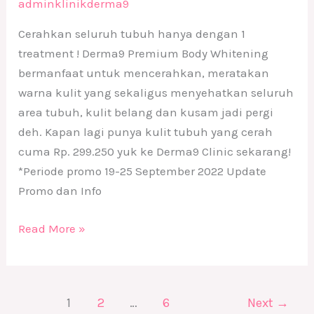
adminklinikderma9
Cerahkan seluruh tubuh hanya dengan 1
treatment ! Derma9 Premium Body Whitening
bermanfaat untuk mencerahkan, meratakan
warna kulit yang sekaligus menyehatkan seluruh
area tubuh, kulit belang dan kusam jadi pergi
deh. Kapan lagi punya kulit tubuh yang cerah
cuma Rp. 299.250 yuk ke Derma9 Clinic sekarang!
*Periode promo 19-25 September 2022 Update
Promo dan Info
Read More »
1
2
…
6
Next
→