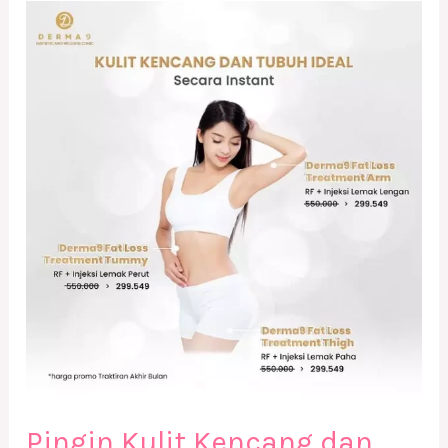
Pingin
Kulit
Kencang
dan
Tubuh
Ideal
Secara
Instan
?
Pingin Kulit Kencang dan