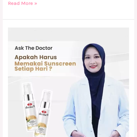
Read More »
Apakah
Harus
Memakai
Sunscreen
tiap
hari
?