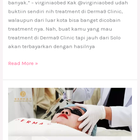
banyak.” – virginiaobed Kak @virginiaobed udah
buktiin sendiri nih treatment di Derma9 Clinic,
walaupun dari luar kota bisa banget dicobain
treatment nya. Nah, buat kamu yang mau
treatment di Derma9 Clinic tapi jauh dari Solo
akan terbayarkan dengan hasilnya
Read More »
Pilihan
Treatment
Derma9
Klinik
Kecantikan
Solo