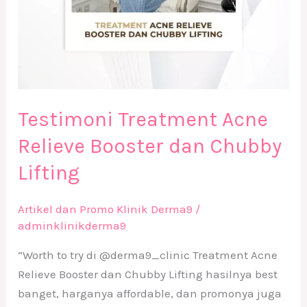
Testimoni Treatment Acne
Relieve Booster dan Chubby
Lifting
Artikel dan Promo Klinik Derma9
/
adminklinikderma9
“Worth to try di @derma9_clinic Treatment Acne
Relieve Booster dan Chubby Lifting hasilnya best
banget, harganya affordable, dan promonya juga