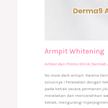
Armpit Whitening
Artikel dan Promo Klinik Derma9
No more dark armpit. Karena Der
solusinya ! Perawatan dengan t
pada ketiak secara permanen jik
meratakan dan mencerahkan warn
ketiak, mengurangi hiperpigmen