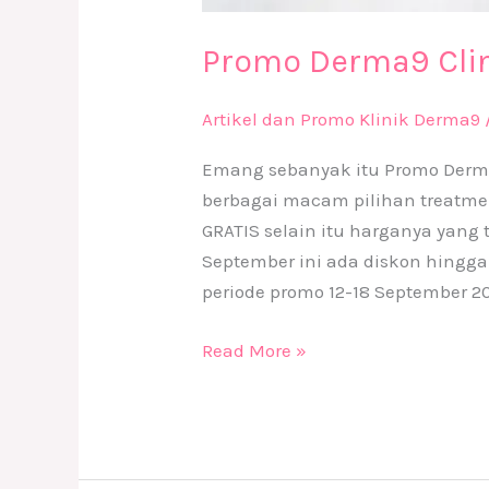
Promo Derma9 Cli
Artikel dan Promo Klinik Derma9
Emang sebanyak itu Promo Derma9
berbagai macam pilihan treatmen
GRATIS selain itu harganya yang 
September ini ada diskon hingga
periode promo 12-18 September 
Read More »