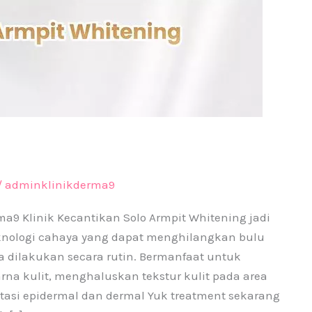
/
adminklinikderma9
ma9 Klinik Kecantikan Solo Armpit Whitening jadi
eknologi cahaya yang dapat menghilangkan bulu
a dilakukan secara rutin. Bermanfaat untuk
a kulit, menghaluskan tekstur kulit pada area
tasi epidermal dan dermal Yuk treatment sekarang