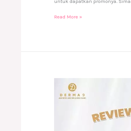
untuk dapatkan promonya. Simak
Read More »
Promo
Derma9
Clinic