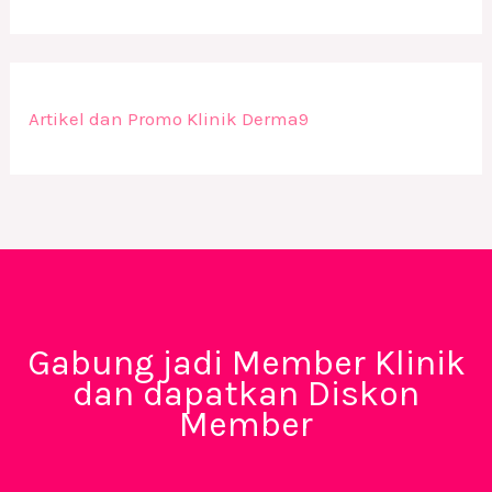
Artikel dan Promo Klinik Derma9
Gabung jadi Member Klinik
dan dapatkan Diskon
Member