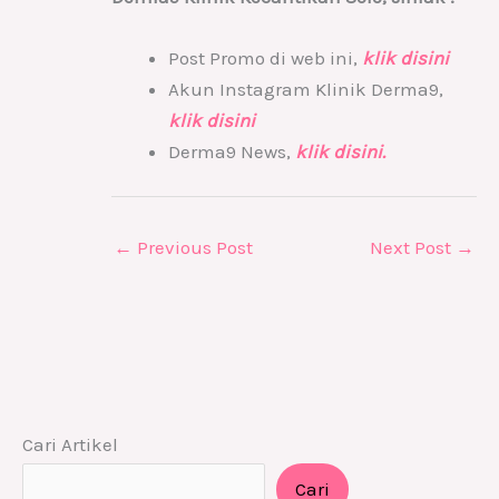
Post Promo di web ini,
klik disini
Akun Instagram Klinik Derma9,
klik disini
Derma9 News,
klik disini.
←
Previous Post
Next Post
→
Cari Artikel
Cari