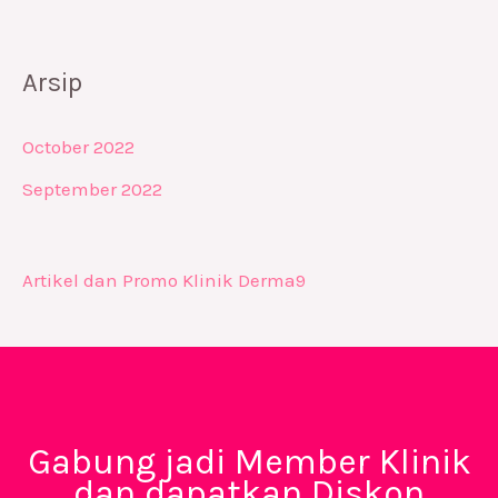
Arsip
October 2022
September 2022
Artikel dan Promo Klinik Derma9
Gabung jadi Member Klinik
dan dapatkan Diskon