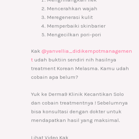
Mencerahkan wajah
Meregenerasi kulit
Memperbaiki skinbarier
Mengecilkan pori-pori
Kak
@yanvellia_didikempotmanagemen
t
udah buktiin sendiri nih hasilnya
treatment Korean Melasma. Kamu udah
cobain apa belum?
Yuk ke Derma9 Klinik Kecantikan Solo
dan cobain treatmentnya ! Sebelumnya
bisa konsultasi dengan dokter untuk
mendapatkan hasil yang maksimal.
Lihat Video Kak