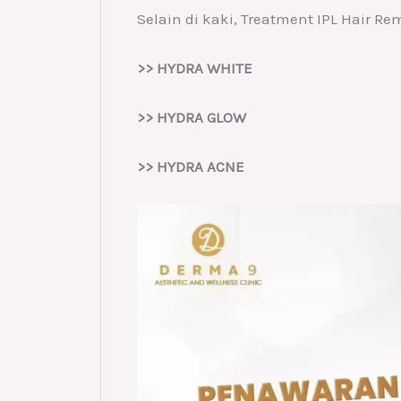
Selain di kaki, Treatment IPL Hair Re
>> HYDRA WHITE
>> HYDRA GLOW
>> HYDRA ACNE