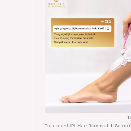
T
Treatment IPL Hair Removal di Selur