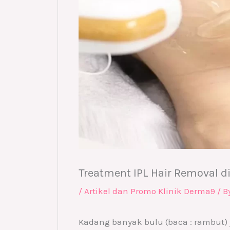
Treatment IPL Hair Removal d
/
Artikel dan Promo Klinik Derma9
/ B
Kadang banyak bulu (baca : rambut)