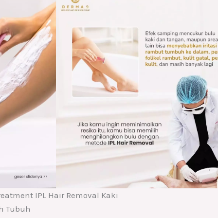
reatment IPL Hair Removal Kaki
uh Tubuh