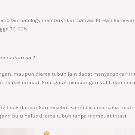
thetic Dermatology membuktikan bahwa IPL Hair Removal
gga 70-90%
 mencukurnya ?
gan, maupun diarea tubuh lain dapat menyebabkan irita
folikel rambut, kulit gatal, peradangan kulit, dan mas
ng tidak diingankan tersebut kamu bisa mencoba treatm
akn bulu halus di area tubuh tanpa membuat iritasi