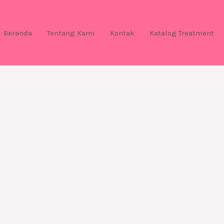
Beranda
Tentang Kami
Kontak
Katalog Treatment