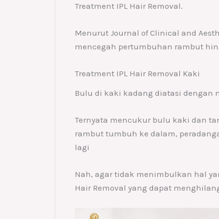
Treatment IPL Hair Removal.
Menurut Journal of Clinical and Aes
mencegah pertumbuhan rambut hin
Treatment IPL Hair Removal Kaki
Bulu di kaki kadang diatasi dengan
Ternyata mencukur bulu kaki dan tan
rambut tumbuh ke dalam, peradangan 
lagi
Nah, agar tidak menimbulkan hal ya
Hair Removal yang dapat menghilang