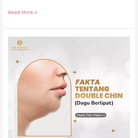
Read More »
Double
Chin
bikin
Insecure
?