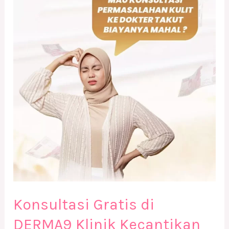
Gratis
di
DERMA9
Klinik
Kecantikan
Solo
Konsultasi Gratis di
DERMA9 Klinik Kecantikan