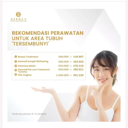
Treatment
Kewanitaan
(Area
Tersembunyi)