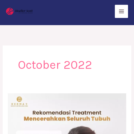
Skip
to
content
October 2022
Rekomendasi
Treatment
untuk
Mencerahkan
Seluruh