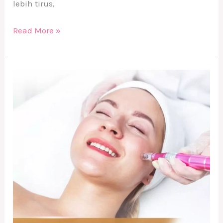
lebih tirus,
Read More »
Treatment
Ramah
Kantong
di
Derma9