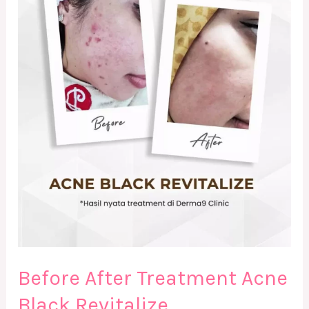
After
Treatment
Acne
Black
Revitalize
Before After Treatment Acne
Black Revitalize