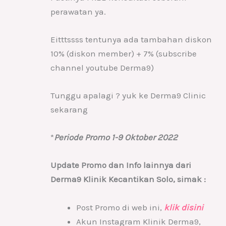
perawatan ya.
Eitttssss tentunya ada tambahan diskon
10% (diskon member) + 7% (subscribe
channel youtube Derma9)
Tunggu apalagi ? yuk ke Derma9 Clinic
sekarang
*
Periode Promo 1-9 Oktober 2022
Update Promo dan Info lainnya dari
Derma9 Klinik Kecantikan Solo, simak :
Post Promo di web ini,
klik disini
Akun Instagram Klinik Derma9,