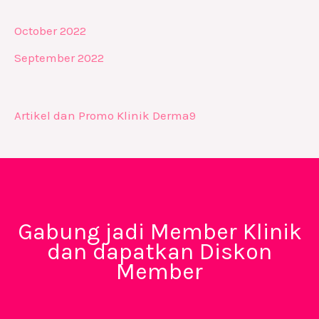
October 2022
September 2022
Artikel dan Promo Klinik Derma9
Gabung jadi Member Klinik
dan dapatkan Diskon
Member