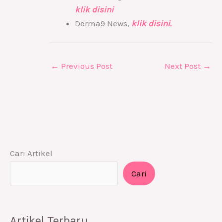
klik disini
Derma9 News,
klik disini.
←
Previous Post
Next Post
→
Cari Artikel
Cari
Artikel Terbaru