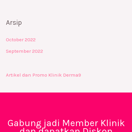
Arsip
October 2022
September 2022
Artikel dan Promo Klinik Derma9
Gabung jadi Member Klinik
dan dapatkan Diskon