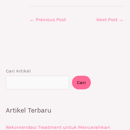
←
Previous Post
Next Post
→
Cari Artikel
Cari
Artikel Terbaru
Rekomendasi Treatment untuk Mencerahkan