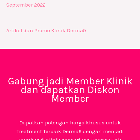
September 2022
Artikel dan Promo Klinik Derma9
Gabung jadi Member Klinik
dan dapatkan Diskon
Member
Dapatkan potongan harga khusus untuk
Treatment Terbaik Derma9 dengan menjadi
Member di Klinik Kecantikan Derma9 Solo