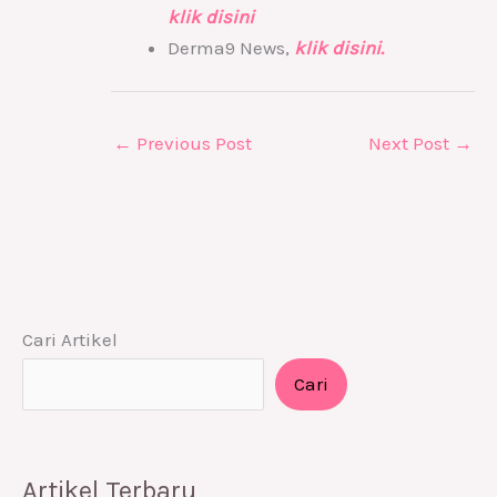
klik disini
Derma9 News,
klik disini.
←
Previous Post
Next Post
→
Cari Artikel
Cari
Artikel Terbaru