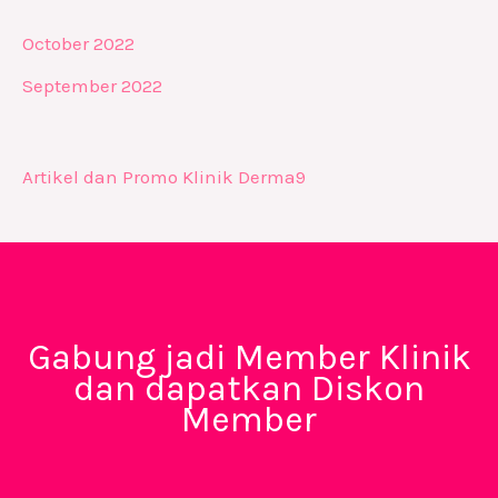
October 2022
September 2022
Artikel dan Promo Klinik Derma9
Gabung jadi Member Klinik
dan dapatkan Diskon
Member