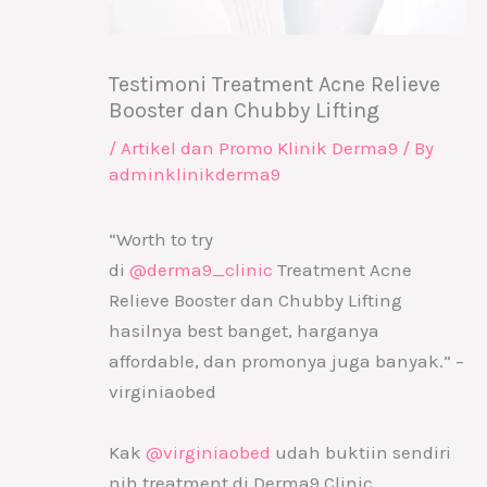
Testimoni Treatment Acne Relieve
Booster dan Chubby Lifting
/
Artikel dan Promo Klinik Derma9
/ By
adminklinikderma9
“Worth to try
di
@derma9_clinic
Treatment Acne
Relieve Booster dan Chubby Lifting
hasilnya best banget, harganya
affordable, dan promonya juga banyak.” –
virginiaobed
Kak
@virginiaobed
udah buktiin sendiri
nih treatment di Derma9 Clinic,