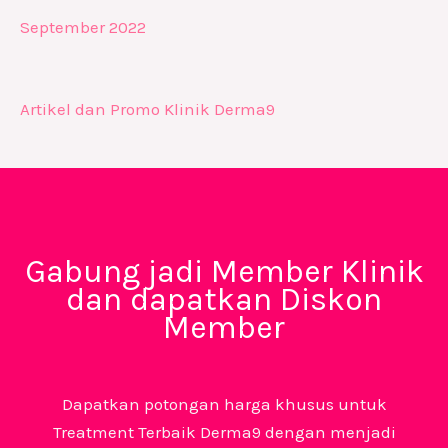
September 2022
Artikel dan Promo Klinik Derma9
Gabung jadi Member Klinik
dan dapatkan Diskon
Member
Dapatkan potongan harga khusus untuk
Treatment Terbaik Derma9 dengan menjadi