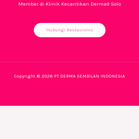
Member di Klinik Kecantikan Derma9 Solo
Hubungi Resepsionis
Copyright © 2026 PT DERMA SEMBILAN INDONESIA