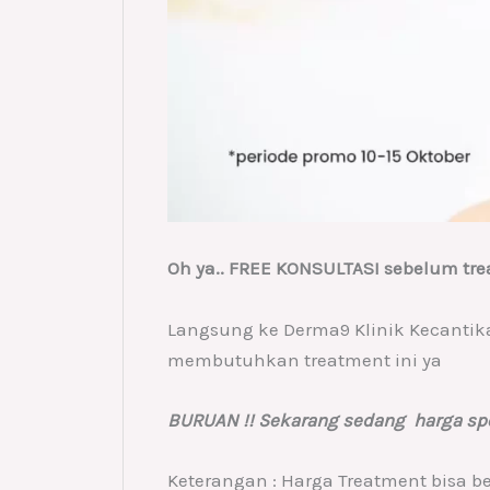
Oh ya.. FREE KONSULTASI sebelum tre
Langsung ke Derma9 Klinik Kecantik
membutuhkan treatment ini ya
BURUAN !! Sekarang sedang harga sp
Keterangan : Harga Treatment bisa 