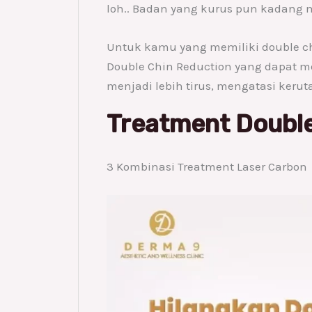
loh.. Badan yang kurus pun kadang m
Untuk kamu yang memiliki double ch
Double Chin Reduction yang dapat m
menjadi lebih tirus, mengatasi keru
Treatment Double
3 Kombinasi Treatment Laser Carbon