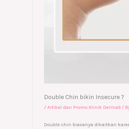
Double Chin bikin Insecure ?
/
Artikel dan Promo Klinik Derma9
/ B
Double chin biasanya dikaitkan karen