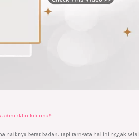
y
adminklinikderma9
a naiknya berat badan. Tapi ternyata hal ini nggak sela