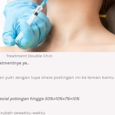
Treatment Double Chin
atmentnya ya..
an yuk! Jangan lupa share postingan ini ke teman kamu
esial potongan hingga 50%+10%+7%+10%
berubah sewaktu-waktu