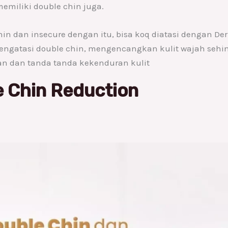
emiliki double chin juga.
in dan insecure dengan itu, bisa koq diatasi dengan D
engatasi double chin, mengencangkan kulit wajah sehi
tan dan tanda tanda kekenduran kulit
 Chin Reduction