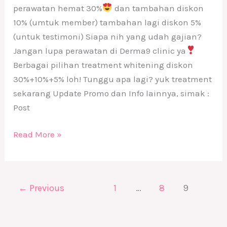
perawatan hemat 30%
dan tambahan diskon
10% (umtuk member) tambahan lagi diskon 5%
(untuk testimoni) Siapa nih yang udah gajian?
Jangan lupa perawatan di Derma9 clinic ya
Berbagai pilihan treatment whitening diskon
30%+10%+5% loh! Tunggu apa lagi? yuk treatment
sekarang Update Promo dan Info lainnya, simak :
Post
Read More »
←
Previous
1
…
8
9