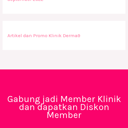
Artikel dan Promo Klinik Derma9
Gabung jadi Member Klinik
dan dapatkan Diskon
Member