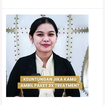
Keuntungan
Paket
Treatment
3x
Klinik
Derma9