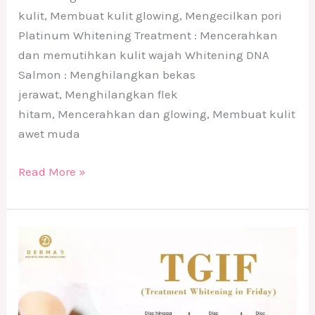
kulit, Membuat kulit glowing, Mengecilkan pori
Platinum Whitening Treatment : Mencerahkan
dan memutihkan kulit wajah Whitening DNA
Salmon : Menghilangkan bekas
jerawat, Menghilangkan flek
hitam, Mencerahkan dan glowing, Membuat kulit
awet muda
Read More »
T.G.I.F