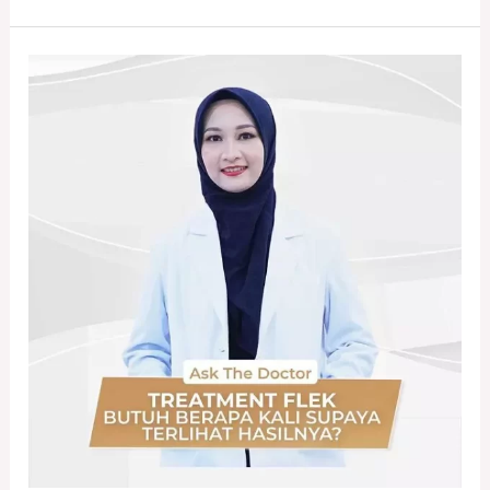
Berapa
Lama
Treatment
Flek
untuk
Terlihat
Hasilnya?