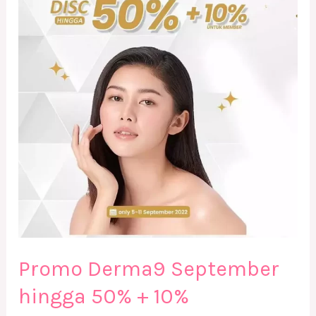
September
hingga
50%
+
10%
Promo Derma9 September
hingga 50% + 10%