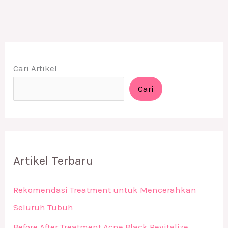
Cari Artikel
Cari
Artikel Terbaru
Rekomendasi Treatment untuk Mencerahkan
Seluruh Tubuh
Before After Treatment Acne Black Revitalize