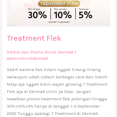
Treatment Flek
Artikel dan Promo Klinik Derma9
/
adminklinikderma9
Sedih karena flek hitam nggak hilang-hilang
walaupun udah cobain berbagai cara dan masih
tetep aja nggak bikin wajah glowing ? Treatment
Flek aja di Derma9 clinic ya Dear. Jangan
lewatkan promo treatment flek potongan hingga
30%+10%+5% hanya di tanggal 1-3 September
2022 Tunggu apalagi ? Treatment di Derma9