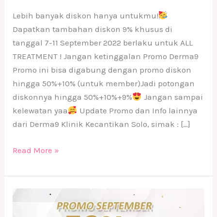
Lebih banyak diskon hanya untukmu!
Dapatkan tambahan diskon 9% khusus di
tanggal 7-11 September 2022 berlaku untuk ALL
TREATMENT ! Jangan ketinggalan Promo Derma9
Promo ini bisa digabung dengan promo diskon
hingga 50%+10% (untuk member)Jadi potongan
diskonnya hingga 50%+10%+9%
Jangan sampai
kelewatan yaa
Update Promo dan Info lainnya
dari Derma9 Klinik Kecantikan Solo, simak : […]
Read More »
Promo
Derma9