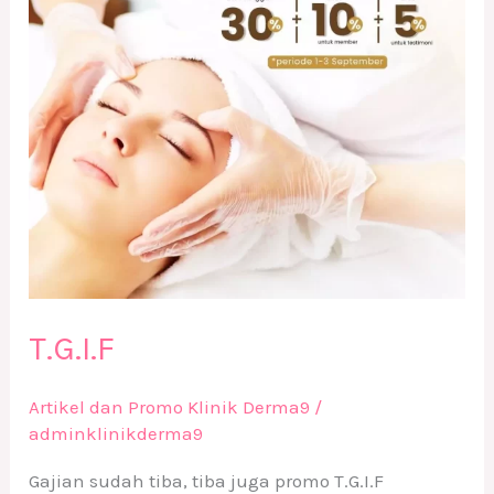
T.G.I.F
Artikel dan Promo Klinik Derma9
/
adminklinikderma9
Gajian sudah tiba, tiba juga promo T.G.I.F