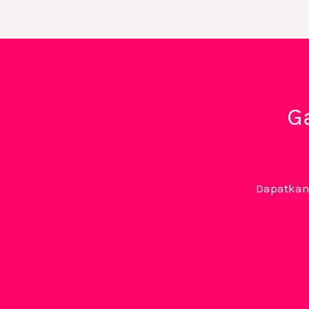
G
Dapatkan