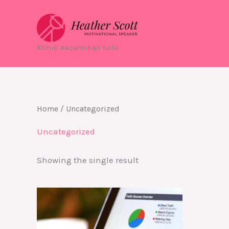
Skip
to
content
Klinik Kecantikan Solo
Home
/ Uncategorized
Uncategorized
Showing the single result