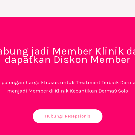
abung jadi Member Klinik d
dapatkan Diskon Member
 potongan harga khusus untuk Treatment Terbaik Derm
menjadi Member di Klinik Kecantikan Derma9 Solo
Hubungi Resepsionis